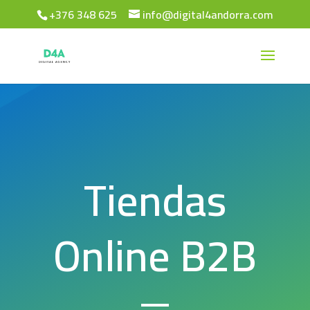
+376 348 625
info@digital4andorra.com
Tiendas
Online B2B