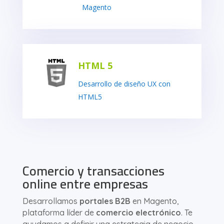
Magento
HTML 5
Desarrollo de diseño UX con
HTML5
Comercio y transacciones
online entre empresas
Desarrollamos
portales B2B
en Magento,
plataforma líder de
comercio electrónico
. Te
ayudamos a definir una estrategia de negocio