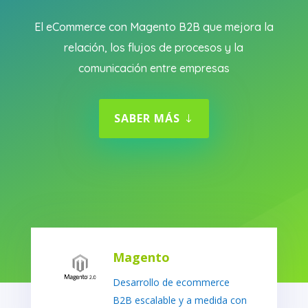
El eCommerce con Magento B2B que mejora la
relación, los flujos de procesos y la
comunicación entre empresas
SABER MÁS
Magento
Desarrollo de ecommerce
B2B escalable y a medida con